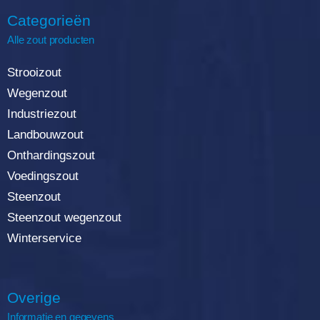
Categorieën
Alle zout producten
Strooizout
Wegenzout
Industriezout
Landbouwzout
Onthardingszout
Voedingszout
Steenzout
Steenzout wegenzout
Winterservice
Overige
Informatie en gegevens