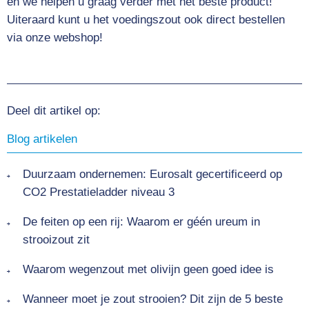
en we helpen u graag verder met het beste product!
Uiteraard kunt u het voedingszout ook direct bestellen
via onze webshop!
Deel dit artikel op:
Blog artikelen
Duurzaam ondernemen: Eurosalt gecertificeerd op
CO2 Prestatieladder niveau 3
De feiten op een rij: Waarom er géén ureum in
strooizout zit
Waarom wegenzout met olivijn geen goed idee is
Wanneer moet je zout strooien? Dit zijn de 5 beste