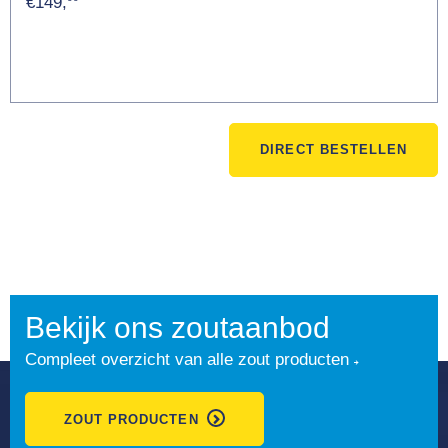
€149,
DIRECT BESTELLEN
Bekijk ons zoutaanbod
Compleet overzicht van alle zout producten
ZOUT PRODUCTEN