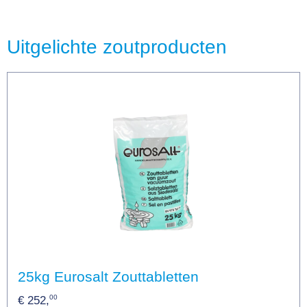
Uitgelichte zoutproducten
25kg Eurosalt Zouttabletten
00
€ 252,