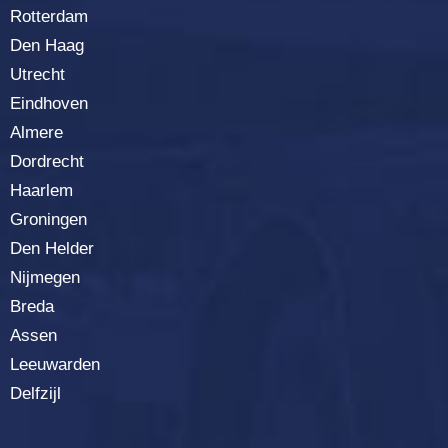
Rotterda
m
Den Haag
Utrecht
Eindhoven
Almere
Dordrecht
Haarlem
Groningen
Den Helder
Nijmegen
Breda
Assen
Leeuwarden
Delfzijl