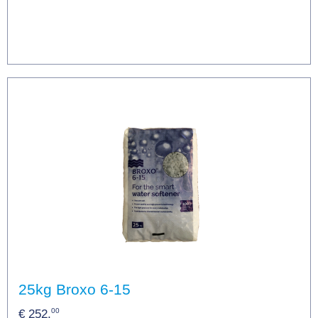
25kg Broxo 6-15
00
€ 252,