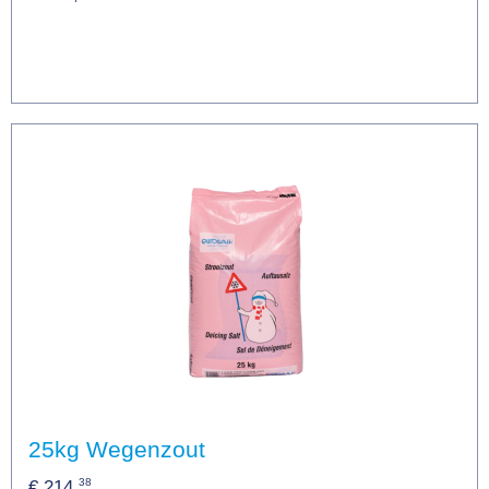
25kg Wegenzout
38
€ 214,