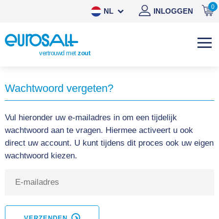
0
NL
INLOGGEN
DE
EN
vertrouwd met
zout
ES
Wachtwoord vergeten?
Vul hieronder uw e-mailadres in om een tijdelijk
wachtwoord aan te vragen. Hiermee activeert u ook
direct uw account. U kunt tijdens dit proces ook uw eigen
wachtwoord kiezen.
VERZENDEN