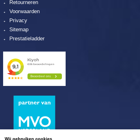
Retourneren
Voorwaarden
Privacy
Sitemap
Prestatieladder
Wij gebruiken cookies