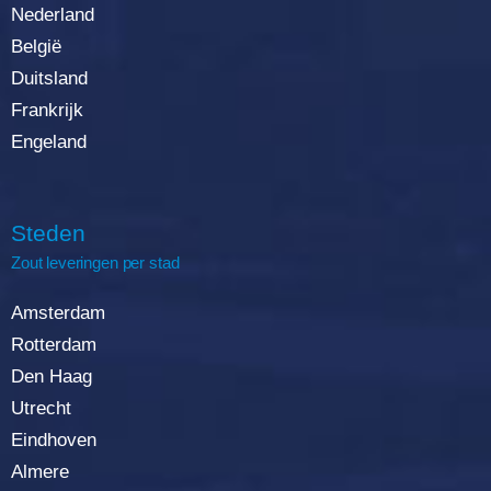
Nederland
België
Duitsland
Frankrijk
Engeland
Steden
Zout leveringen per stad
Amsterdam
Rotterda
m
Den Haag
Utrecht
Eindhoven
Almere