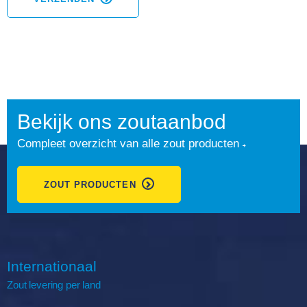
Bekijk ons zoutaanbod
Compleet overzicht van alle zout producten
ZOUT PRODUCTEN
Internationaal
Zout
levering
per land