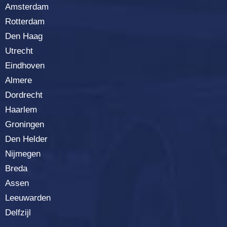
Amsterdam
Rotterda
m
Den Haag
Utrecht
Eindhoven
Almere
Dordrecht
Haarlem
Groningen
Den Helder
Nijmegen
Breda
Assen
Leeuwarden
Delfzijl