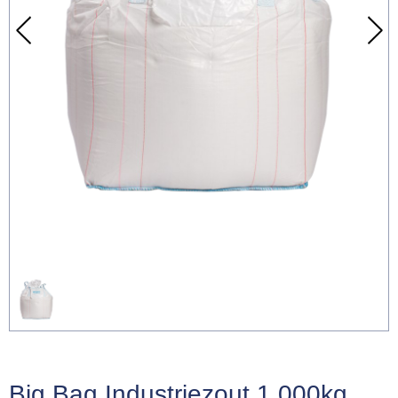
Big Bag Industriezout 1.000kg