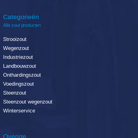
Categorieën
Alle zout producten
Strooizout
Wegenzout
Industriezout
Landbouwzout
Onthardingszout
Voedingszout
Steenzout
Steenzout wegenzout
Winterservice
Overige