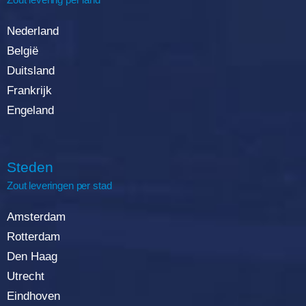
Nederland
België
Duitsland
Frankrijk
Engeland
Steden
Zout leveringen per stad
Amsterdam
Rotterda
m
Den Haag
Utrecht
Eindhoven