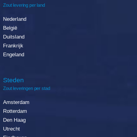
Zout
levering
per land
Nederland
België
Duitsland
Frankrijk
Engeland
Steden
Zout leveringen per stad
Amsterdam
Rotterda
m
Den Haag
Utrecht