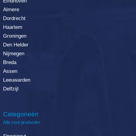
Eindhoven
Almere
Dordrecht
Haarlem
Groningen
Den Helder
Nijmegen
Breda
Assen
Leeuwarden
Delfzijl
Categorieën
Alle zout producten