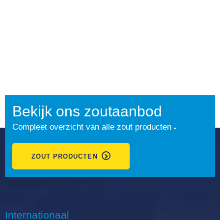
Bekijk ons zoutaanbod
Compleet overzicht van alle zout producten
ZOUT PRODUCTEN
Internationaal