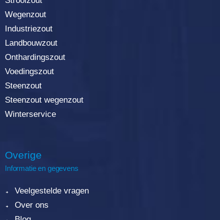
Strooizout
Wegenzout
Industriezout
Landbouwzout
Onthardingszout
Voedingszout
Steenzout
Steenzout wegenzout
Winterservice
Overige
Informatie en gegevens
Veelgestelde vragen
Over ons
Blog