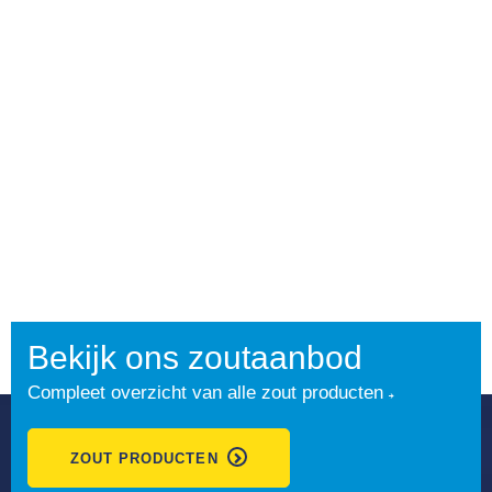
Bekijk ons zoutaanbod
Compleet overzicht van alle zout producten
ZOUT PRODUCTEN