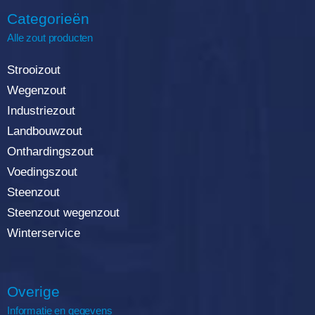
Categorieën
Alle zout producten
Strooizout
Wegenzout
Industriezout
Landbouwzout
Onthardingszout
Voedingszout
Steenzout
Steenzout wegenzout
Winterservice
Overige
Informatie en gegevens