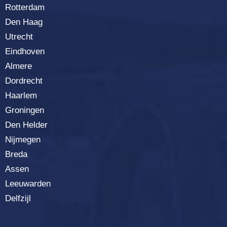
Rotterda
m
Den Haag
Utrecht
Eindhoven
Almere
Dordrecht
Haarlem
Groningen
Den Helder
Nijmegen
Breda
Assen
Leeuwarden
Delfzijl