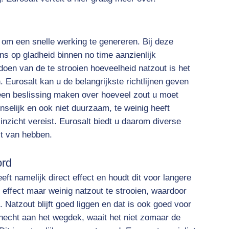
e om een snelle werking te genereren. Bij deze
ns op gladheid binnen no time aanzienlijk
doen van de te strooien hoeveelheid natzout is het
. Eurosalt kan u de belangrijkste richtlijnen geven
 een beslissing maken over hoeveel zout u moet
enselijk en ook niet duurzaam, te weinig heeft
inzicht vereist. Eurosalt biedt u daarom diverse
t van hebben.
ord
eft namelijk direct effect en houdt dit voor langere
 effect maar weinig natzout te strooien, waardoor
Natzout blijft goed liggen en dat is ook goed voor
 hecht aan het wegdek, waait het niet zomaar de