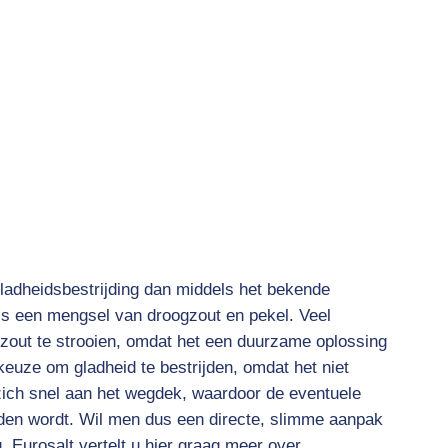
ladheidsbestrijding dan middels het bekende
 is een mengsel van droogzout en pekel. Veel
zout te strooien, omdat het een duurzame oplossing
 keuze om gladheid te bestrijden, omdat het niet
zich snel aan het wegdek, waardoor de eventuele
reden wordt. Wil men dus een directe, slimme aanpak
 Eurosalt vertelt u hier graag meer over.