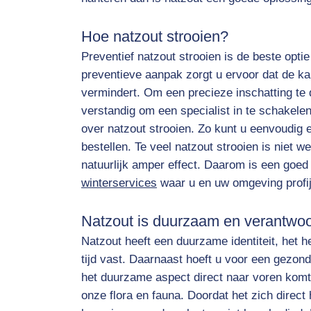
Hoe natzout strooien?
Preventief natzout strooien is de beste opti
preventieve aanpak zorgt u ervoor dat de ka
vermindert. Om een precieze inschatting te 
verstandig om een specialist in te schakelen
over natzout strooien. Zo kunt u eenvoudig
bestellen. Te veel natzout strooien is niet w
natuurlijk amper effect. Daarom is een goed 
winterservices
waar u en uw omgeving profij
Natzout is duurzaam en verantwo
Natzout heeft een duurzame identiteit, het he
tijd vast. Daarnaast hoeft u voor een gezond
het duurzame aspect direct naar voren komt. 
onze flora en fauna. Doordat het zich direct