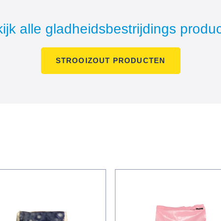
ijk alle gladheidsbestrijdings produ
STROOIZOUT PRODUCTEN