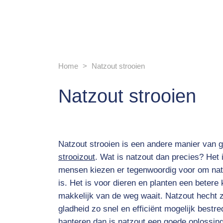
Home
Natzout strooien
Natzout strooien
Natzout strooien is een andere manier van g
strooizout
. Wat is natzout dan precies? Het
mensen kiezen er tegenwoordig voor om nat
is. Het is voor dieren en planten een betere
makkelijk van de weg waait. Natzout hecht 
gladheid zo snel en efficiënt mogelijk best
hanteren dan is natzout een goede oplossing.