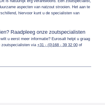
it is natuurlijk erg verantwoord. Een zoutspecialist,
 duurzame aspecten van natzout strooien. Het aan te
schillend, hiervoor kunt u de specialisten van
oien? Raadpleeg onze zoutspecialisten
wilt u eerst meer informatie? Eurosalt helpt u graag
zoutspecialisten via
+31 - (0)168 - 39 32 00
of