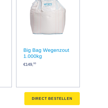
Big Bag Wegenzout
1.000kg
00
€149,
DIRECT BESTELLEN