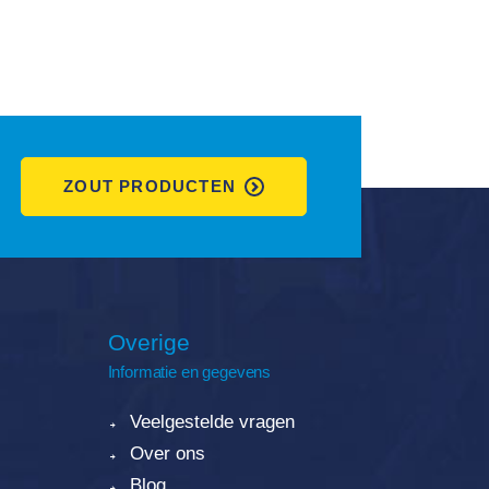
ZOUT PRODUCTEN
Overige
Informatie en gegevens
Veelgestelde vragen
Over ons
Blog