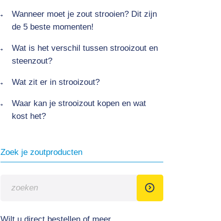
Wanneer moet je zout strooien? Dit zijn
de 5 beste momenten!
Wat is het verschil tussen strooizout en
steenzout?
Wat zit er in strooizout?
Waar kan je strooizout kopen en wat
kost het?
Zoek je zoutproducten
Wilt u direct bestellen of meer