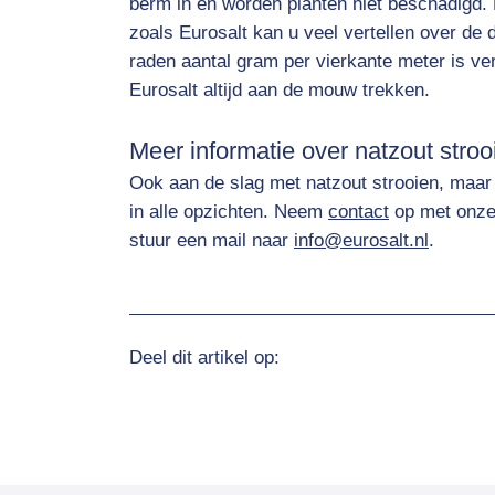
berm in en worden planten niet beschadigd. D
zoals Eurosalt kan u veel vertellen over de
raden aantal gram per vierkante meter is ver
Eurosalt altijd aan de mouw trekken.
Meer informatie over natzout stro
Ook aan de slag met natzout strooien, maar 
in alle opzichten. Neem
contact
op met onze 
stuur een mail naar
info@eurosalt.nl
.
Deel dit artikel op: