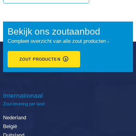
Bekijk ons zoutaanbod
Compleet overzicht van alle zout producten
ZOUT PRODUCTEN
Internationaal
Zout
levering
per land
Nederland
België
Duitsland