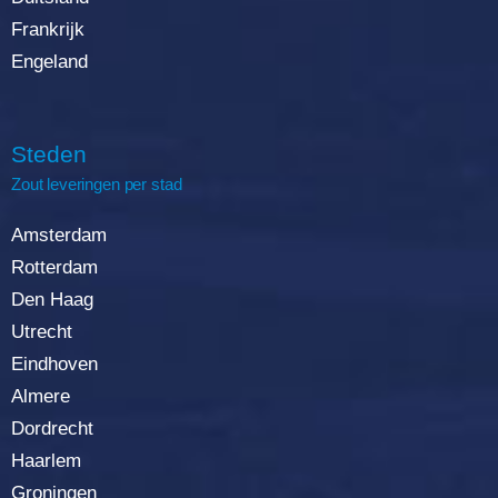
Frankrijk
Engeland
Steden
Zout leveringen per stad
Amsterdam
Rotterda
m
Den Haag
Utrecht
Eindhoven
Almere
Dordrecht
Haarlem
Groningen