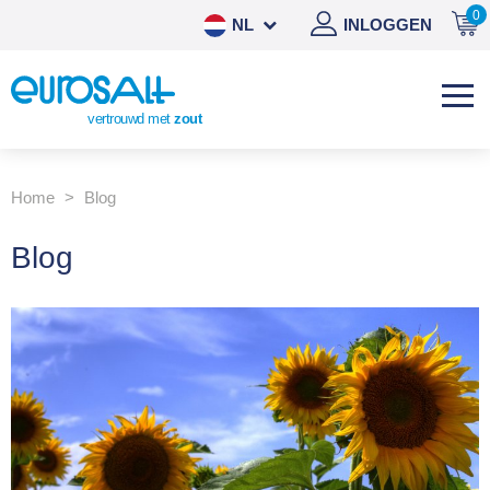
0
NL
INLOGGEN
DE
EN
vertrouwd met
zout
ES
Home
Blog
Blog