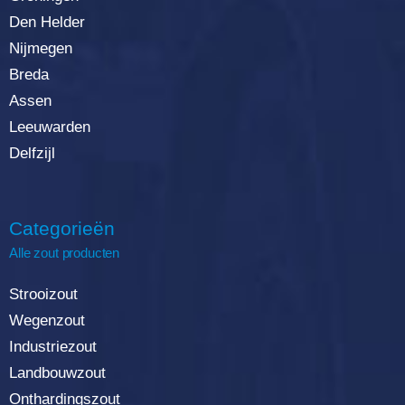
Den Helder
Nijmegen
Breda
Assen
Leeuwarden
Delfzijl
Categorieën
Alle zout producten
Strooizout
Wegenzout
Industriezout
Landbouwzout
Onthardingszout