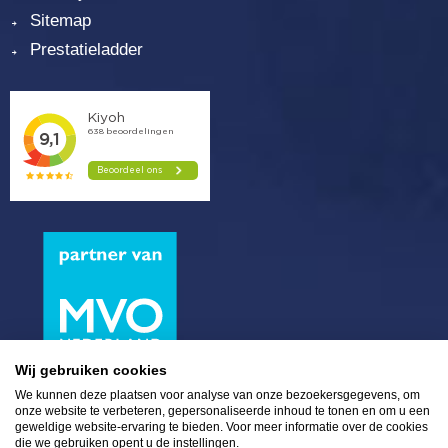
Sitemap
Prestatieladder
Wij gebruiken cookies
We kunnen deze plaatsen voor analyse van onze bezoekersgegevens, om
onze website te verbeteren, gepersonaliseerde inhoud te tonen en om u een
geweldige website-ervaring te bieden. Voor meer informatie over de cookies
die we gebruiken opent u de instellingen.