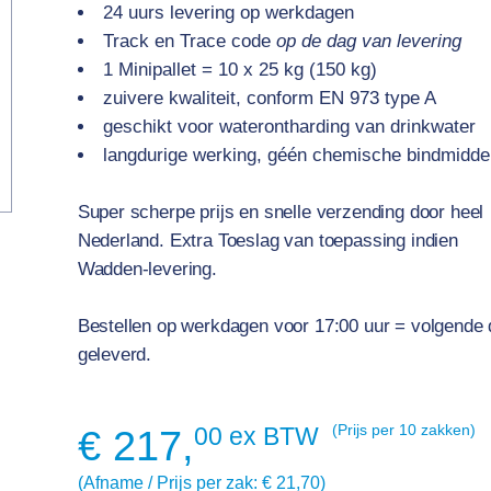
24 uurs levering op werkdagen
Track en Trace code
op de dag van levering
1 Minipallet = 10 x 25 kg (150 kg)
zuivere kwaliteit, conform EN 973 type A
geschikt voor waterontharding van drinkwater
langdurige werking, géén chemische bindmidde
Super scherpe prijs en snelle verzending door heel
Nederland.
Extra Toeslag van toepassing indien
Wadden-levering.
Bestellen op werkdagen voor 17:00 uur = volgende
geleverd.
00 ex BTW
(Prijs per 10 zakken)
€
217,
(Afname / Prijs per zak: € 21,70)