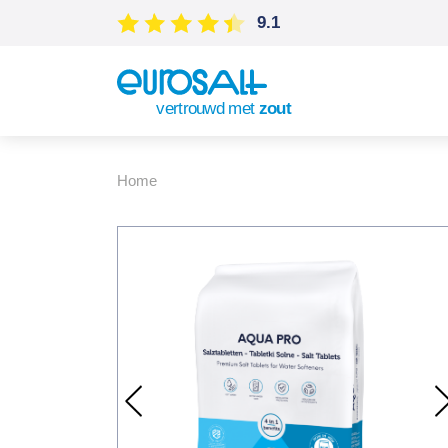
9.1
vertrouwd met
zout
Home