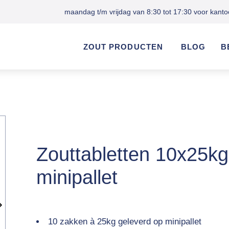
maandag t/m vrijdag van 8:30 tot 17:30 voor kanto
ZOUT PRODUCTEN
BLOG
B
Zouttabletten 10x25kg
minipallet
10 zakken à 25kg geleverd op minipallet