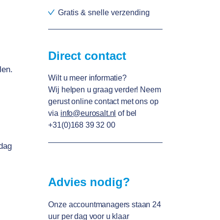
Gratis & snelle verzending
Direct contact
len.
Wilt u meer informatie?
Wij helpen u graag verder! Neem
gerust online contact met ons op
via
info@eurosalt.n
l
of bel
+31(0)168 39 32 00
 dag
Advies nodig?
Onze accountmanagers staan 24
uur per dag voor u klaar