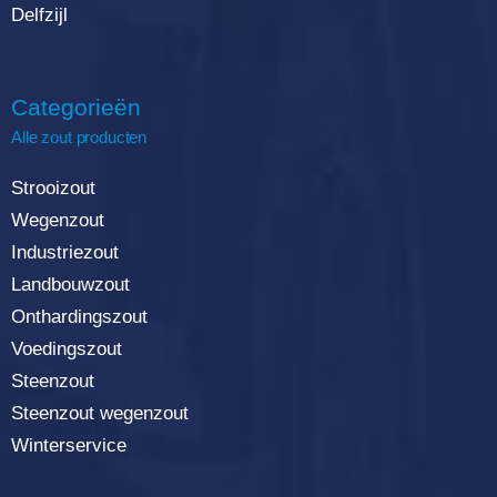
Delfzijl
Categorieën
Alle zout producten
Strooizout
Wegenzout
Industriezout
Landbouwzout
Onthardingszout
Voedingszout
Steenzout
Steenzout wegenzout
Winterservice