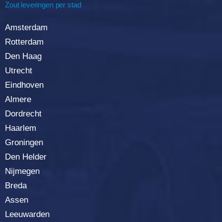
Zout leveringen per stad
Amsterdam
Rotterda
m
Den Haag
Utrecht
Eindhoven
Almere
Dordrecht
Haarlem
Groningen
Den Helder
Nijmegen
Breda
Assen
Leeuwarden