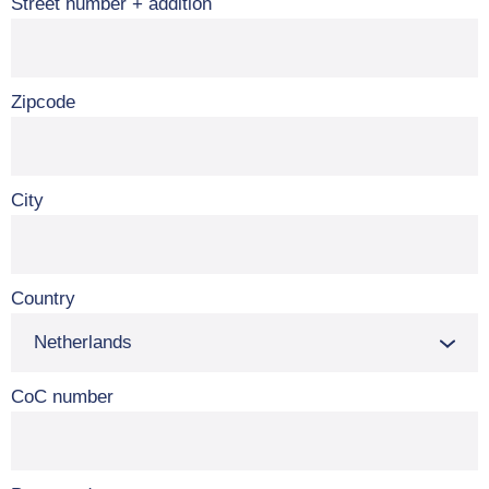
Street number + addition
Zipcode
City
Country
CoC number