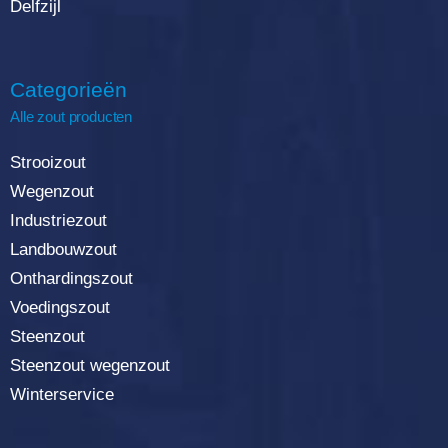
Delfzijl
Categorieën
Alle zout producten
Strooizout
Wegenzout
Industriezout
Landbouwzout
Onthardingszout
Voedingszout
Steenzout
Steenzout wegenzout
Winterservice