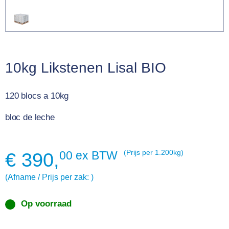
10kg Likstenen Lisal BIO
120 blocs a 10kg
bloc de leche
00 ex BTW
(Prijs per 1.200kg)
€
390,
(Afname / Prijs per zak: )
Op voorraad