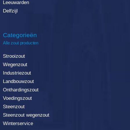
Leeuwarden
Delfzijl
Categorieën
Alle zout producten
Strooizout
Wegenzout
Industriezout
Landbouwzout
Onthardingszout
Voedingszout
Steenzout
Steenzout wegenzout
Winterservice