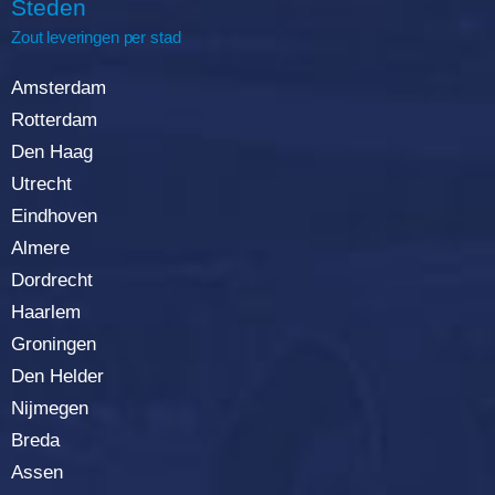
Steden
Zout leveringen per stad
Amsterdam
Rotterda
m
Den Haag
Utrecht
Eindhoven
Almere
Dordrecht
Haarlem
Groningen
Den Helder
Nijmegen
Breda
Assen