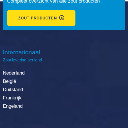
Compleet overzicht van alle zout producten
ZOUT PRODUCTEN
Internationaal
Zout
levering
per land
Nederland
België
Duitsland
Frankrijk
Engeland