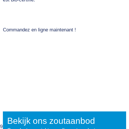
Commandez en ligne maintenant !
Bekijk ons zoutaanbod
9.1