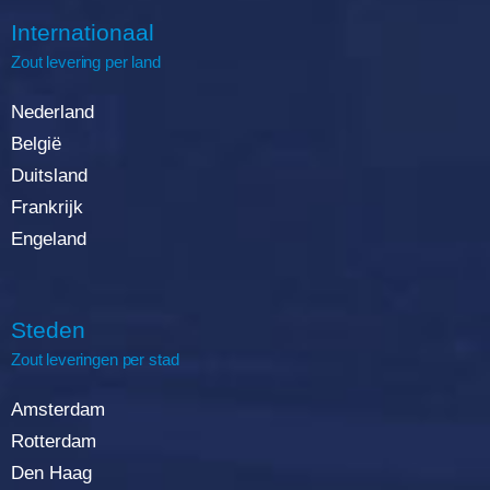
Internationaal
Zout
levering
per land
Nederland
België
Duitsland
Frankrijk
Engeland
Steden
Zout leveringen per stad
Amsterdam
Rotterda
m
Den Haag