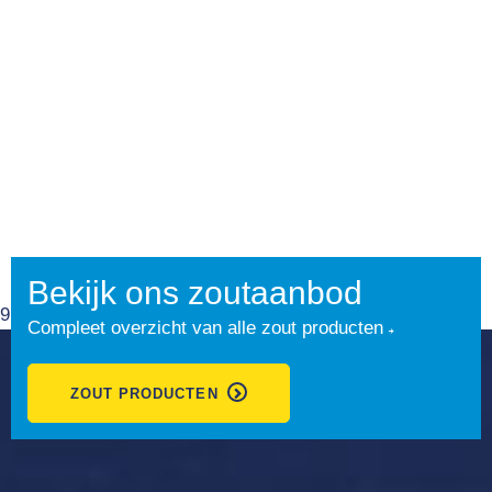
Bekijk ons zoutaanbod
9.1
Compleet overzicht van alle zout producten
ZOUT PRODUCTEN