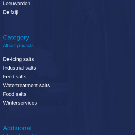
Leeuwarden
Delfzijl
Category
All salt products
De-icing salts
Industrial salts
Feed salts
Watertreatment salts
Food salts
Winterservices
Additional