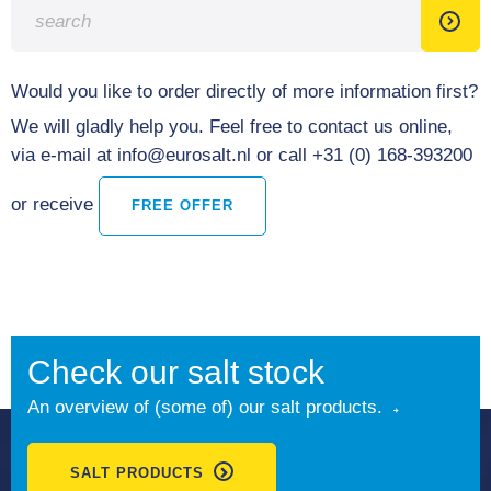
Would you like to order directly of more information first?
We will gladly help you. Feel free to contact us online,
via e-mail at info@eurosalt.nl or call +31 (0) 168-393200
or receive
FREE OFFER
Check our salt stock
An overview of (some of) our salt products.
SALT PRODUCTS