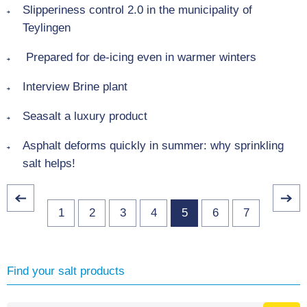
Slipperiness control 2.0 in the municipality of
Teylingen
Prepared for de-icing even in warmer winters
Interview Brine plant
Seasalt a luxury product
Asphalt deforms quickly in summer: why sprinkling
salt helps!
1
2
3
4
5
6
7
Find your salt products