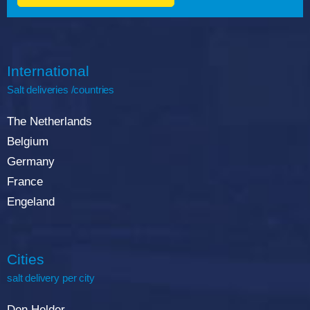
International
Salt deliveries /countries
The Netherlands
Belgium
Germany
France
Engeland
Cities
salt delivery per city
Den Helder