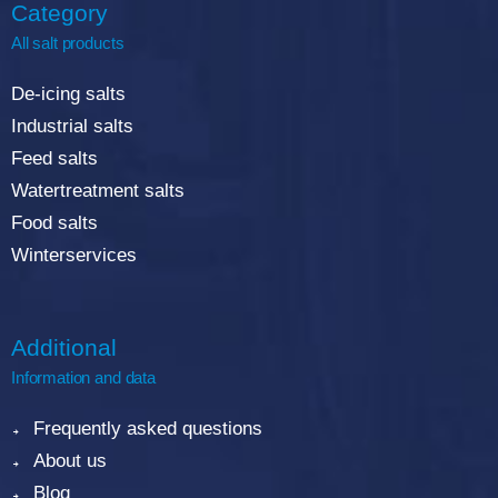
Category
All salt products
De-icing salts
Industrial salts
Feed salts
Watertreatment salts
Food salts
Winterservices
Additional
Information and data
Frequently asked questions
About us
Blog