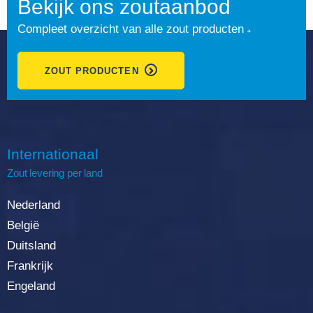
Bekijk ons zoutaanbod
Compleet overzicht van alle zout producten
ZOUT PRODUCTEN
Internationaal
Zout
levering
per land
Nederland
België
Duitsland
Frankrijk
Engeland