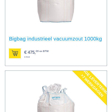
Bigbag industrieel vacuumzout 1000kg
00 ex BTW
€
475,
€ 475,00
>
N