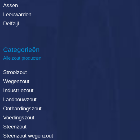
Assen
Leeuwarden
Delfzijl
Categorieën
Alle zout producten
Strooizout
Wegenzout
Industriezout
Landbouwzout
Onthardingszout
Voedingszout
Steenzout
Steenzout wegenzout