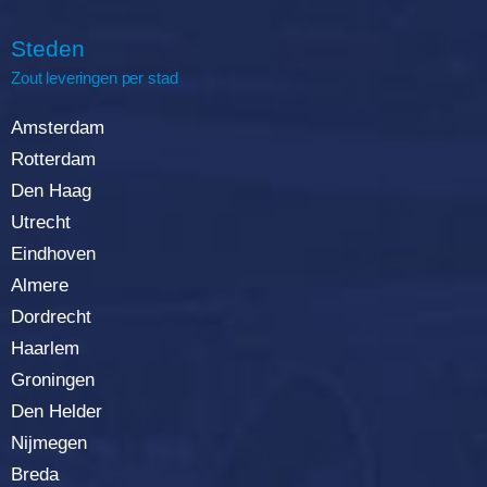
Steden
Zout leveringen per stad
Amsterdam
Rotterda
m
Den Haag
Utrecht
Eindhoven
Almere
Dordrecht
Haarlem
Groningen
Den Helder
Nijmegen
Breda