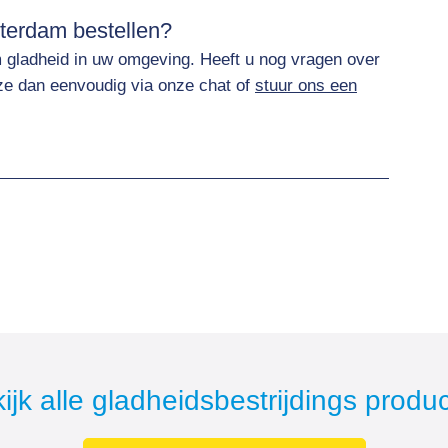
sterdam bestellen?
m gladheid in uw omgeving. Heeft u nog vragen over
ze dan eenvoudig via onze chat of
stuur ons een
ijk alle gladheidsbestrijdings produ