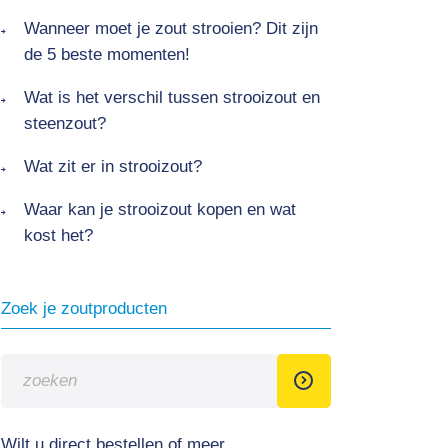
Wanneer moet je zout strooien? Dit zijn
de 5 beste momenten!
Wat is het verschil tussen strooizout en
steenzout?
Wat zit er in strooizout?
Waar kan je strooizout kopen en wat
kost het?
Zoek je zoutproducten
Wilt u direct bestellen of meer