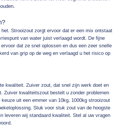
houden.
m?
het. Strooizout zorgt ervoor dat er een mix ontstaat
riespunt van water juist verlaagd wordt. De fijne
n ervoor dat ze snel oplossen en dus een zeer snelle
kerd van grip op de weg en verlaagd u het risico op
te kwaliteit. Zuiver zout, dat snel zijn werk doet en
t. Zuiver kwaliteitszout bestelt u zonder problemen
de keuze uit een emmer van 10kg, 1000kg strooizout
 pekeloplossing. Stuk voor stuk zout van de hoogste
n leveren wij standaard kwaliteit. Stel al uw vragen
woord.