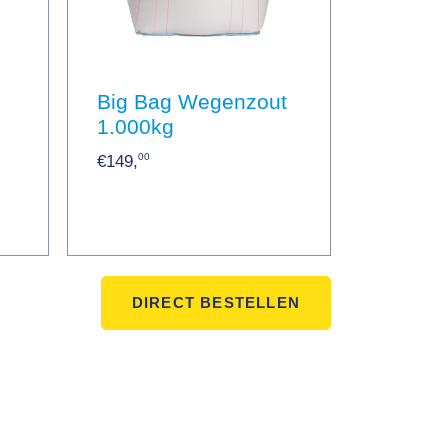
Big Bag Wegenzout
1.000kg
00
€149,
DIRECT BESTELLEN