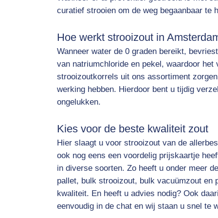
curatief strooien om de weg begaanbaar te 
Hoe werkt strooizout in Amsterda
Wanneer water de 0 graden bereikt, bevriest 
van natriumchloride en pekel, waardoor het v
strooizoutkorrels uit ons assortiment zorge
werking hebben. Hierdoor bent u tijdig verze
ongelukken.
Kies voor de beste kwaliteit zout
Hier slaagt u voor strooizout van de allerbes
ook nog eens een voordelig prijskaartje heef
in diverse soorten. Zo heeft u onder meer 
pallet, bulk strooizout, bulk vacuümzout en
kwaliteit. En heeft u advies nodig? Ook daari
eenvoudig in de chat en wij staan u snel te 