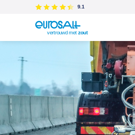
9.1
vertrouwd met
zout