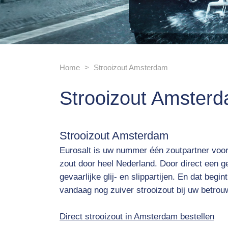
Home
Strooizout Amsterdam
Strooizout Amster
Strooizout Amsterdam
Eurosalt is uw nummer één zoutpartner voor
zout door heel Nederland. Door direct een g
gevaarlijke glij- en slippartijen. En dat begi
vandaag nog zuiver strooizout bij uw betrou
Direct strooizout in Amsterdam bestellen