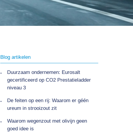
Blog artikelen
Duurzaam ondernemen: Eurosalt
gecertificeerd op CO2 Prestatieladder
niveau 3
De feiten op een rij: Waarom er géén
ureum in strooizout zit
Waarom wegenzout met olivijn geen
goed idee is