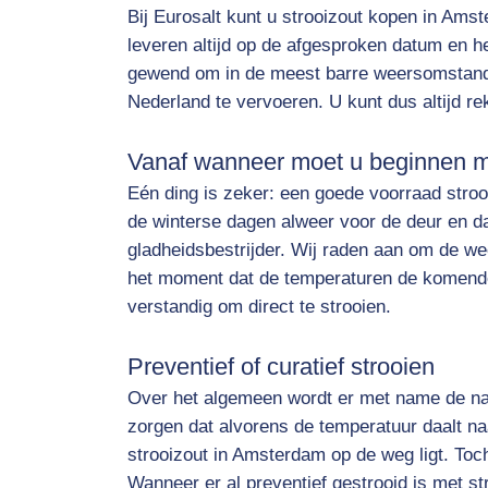
Bij Eurosalt kunt u strooizout kopen in Ams
leveren altijd op de afgesproken datum en he
gewend om in de meest barre weersomstand
Nederland te vervoeren. U kunt dus altijd reke
Vanaf wanneer moet u beginnen m
Eén ding is zeker: een goede voorraad stroo
de winterse dagen alweer voor de deur en da
gladheidsbestrijder. Wij raden aan om de we
het moment dat de temperaturen de komende 
verstandig om direct te strooien.
Preventief of curatief strooien
Over het algemeen wordt er met name de nad
zorgen dat alvorens de temperatuur daalt naa
strooizout in Amsterdam op de weg ligt. Toch
Wanneer er al preventief gestrooid is met s