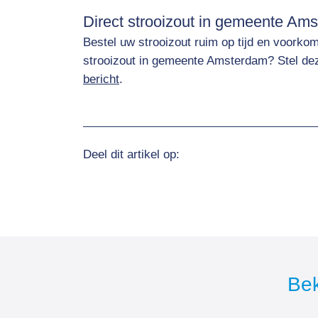
Direct strooizout in gemeente Am
Bestel uw strooizout ruim op tijd en voorko
strooizout in gemeente Amsterdam? Stel de
bericht
.
Deel dit artikel op:
Bek