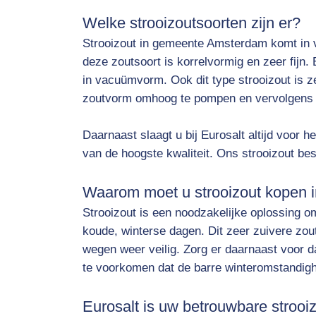
Welke strooizoutsoorten zijn er?
Strooizout in gemeente Amsterdam komt in 
deze zoutsoort is korrelvormig en zeer fijn.
in vacuümvorm. Ook dit type strooizout is z
zoutvorm omhoog te pompen en vervolgens to
Daarnaast slaagt u bij Eurosalt altijd voor he
van de hoogste kwaliteit. Ons strooizout be
Waarom moet u strooizout kopen 
Strooizout is een noodzakelijke oplossing 
koude, winterse dagen. Dit zeer zuivere zout
wegen weer veilig. Zorg er daarnaast voor da
te voorkomen dat de barre winteromstandigh
Eurosalt is uw betrouwbare strooi