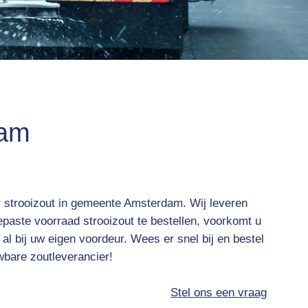
dam
 strooizout in gemeente Amsterdam. Wij leveren
epaste voorraad strooizout te bestellen, voorkomt u
nt al bij uw eigen voordeur. Wees er snel bij en bestel
wbare zoutleverancier!
Stel ons een vraag