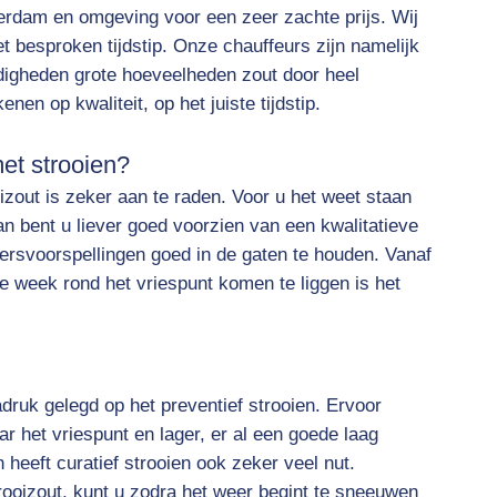
terdam en omgeving voor een zeer zachte prijs. Wij
t besproken tijdstip. Onze chauffeurs zijn namelijk
igheden grote hoeveelheden zout door heel
nen op kwaliteit, op het juiste tijdstip.
et strooien?
izout is zeker aan te raden. Voor u het weet staan
n bent u liever goed voorzien van een kwalitatieve
ersvoorspellingen goed in de gaten te houden. Vanaf
week rond het vriespunt komen te liggen is het
ruk gelegd op het preventief strooien. Ervoor
r het vriespunt en lager, er al een goede laag
 heeft curatief strooien ook zeker veel nut.
trooizout, kunt u zodra het weer begint te sneeuwen