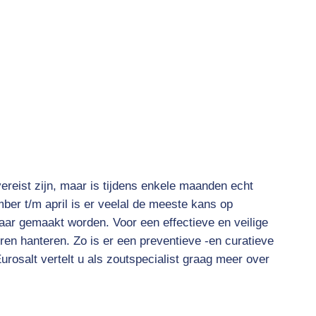
vereist zijn, maar is tijdens enkele maanden echt
ber t/m april is er veelal de meeste kans op
aar gemaakt worden. Voor een effectieve en veilige
ren hanteren. Zo is er een preventieve -en curatieve
rosalt vertelt u als zoutspecialist graag meer over