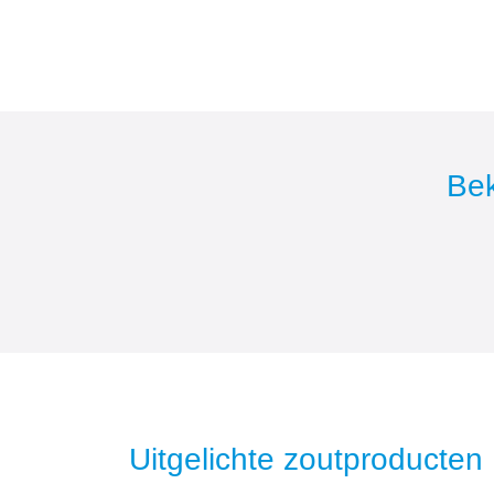
Bek
Uitgelichte zoutproducten