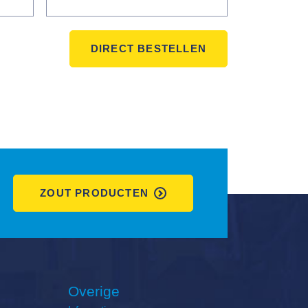
DIRECT BESTELLEN
ZOUT PRODUCTEN
Overige