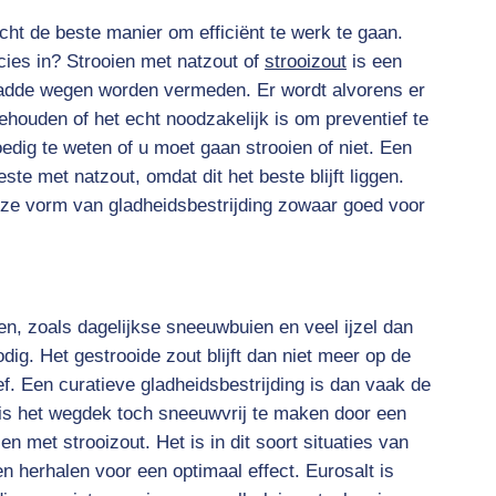
icht de beste manier om efficiënt te werk te gaan.
ies in? Strooien met natzout of
strooizout
is een
ladde wegen worden vermeden. Er wordt alvorens er
houden of het echt noodzakelijk is om preventief te
dig te weten of u moet gaan strooien of niet. Een
ste met natzout, omdat dit het beste blijft liggen.
eze vorm van gladheidsbestrijding zowaar goed voor
n, zoals dagelijkse sneeuwbuien en veel ijzel dan
dig. Het gestrooide zout blijft dan niet meer op de
ef. Een curatieve gladheidsbestrijding is dan vaak de
 is het wegdek toch sneeuwvrij te maken door een
 met strooizout. Het is in dit soort situaties van
en herhalen voor een optimaal effect. Eurosalt is