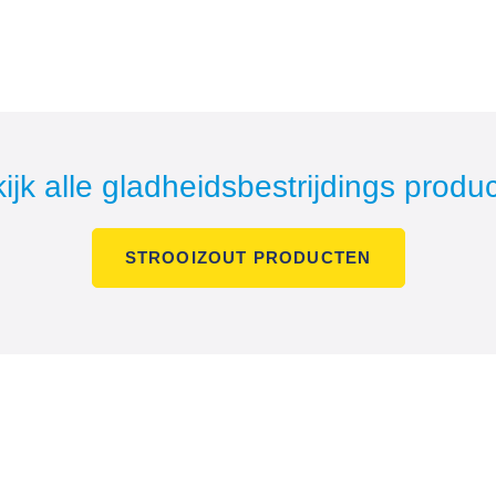
ijk alle gladheidsbestrijdings produ
STROOIZOUT PRODUCTEN