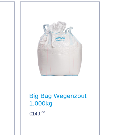
Big Bag Wegenzout
1.000kg
00
€149,