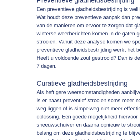
Preventieve gladheidsbestrijding
Een preventieve gladheidsbestrijding is well
Wat houdt deze preventieve aanpak dan prec
van de manieren om ervoor te zorgen dat g
winterse weerberichten komen in de gaten ge
strooien. Vanuit deze analyse komen we spoe
preventieve gladheidsbestrijding werkt het be
Heeft u voldoende zout gestrooid? Dan is d
7 dagen.
Curatieve gladheidsbestrijding
Als heftigere weersomstandigheden aanblijve
is er naast preventief strooien soms meer no
weg liggen of is simpelweg niet meer effecti
oplossing. Een goede mogelijkheid hiervoor
sneeuwschuiver en daarna opnieuw te strooien
belang om deze gladheidsbestrijding te blijv