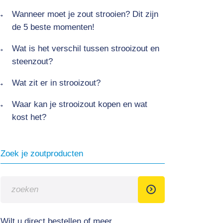
Wanneer moet je zout strooien? Dit zijn
de 5 beste momenten!
Wat is het verschil tussen strooizout en
steenzout?
Wat zit er in strooizout?
Waar kan je strooizout kopen en wat
kost het?
Zoek je zoutproducten
Wilt u direct bestellen of meer