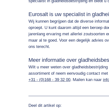
specialist in gladheidsbestrijding en biedt u
Eurosalt is uw specialist in gladhe
Wij kunnen begrijpen dat de diverse informa
oproept. U kunt daarom altijd een beroep do
jarenlang ervaring met allerlei zoutsoorten 
maar al te goed. Voor een degelijk advies ove
ons terecht.
Meer informatie over gladheidsbest
Wilt u meer weten over gladheidsbestrijding o
assortiment of neem eenvoudig contact met 
+31 - (0)168 - 39 32 00
. Mailen kan naar
inf
Deel dit artikel op: