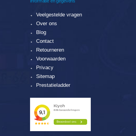
Informatie en gegevens
Veelgestelde vragen
Over ons
Blog
Contact
Retourneren
Voorwaarden
Privacy
Sitemap
Prestatieladder