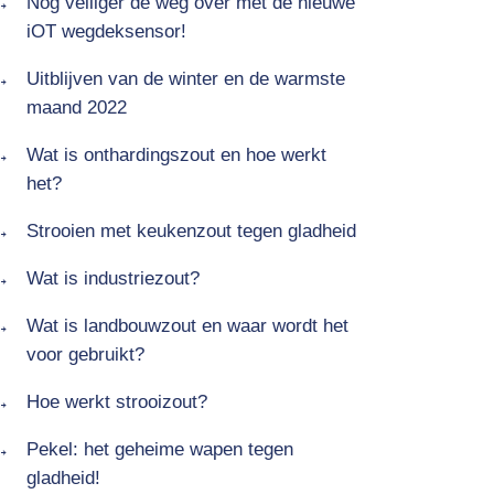
Nog veiliger de weg over met de nieuwe
iOT wegdeksensor!
Uitblijven van de winter en de warmste
maand 2022
Wat is onthardingszout en hoe werkt
het?
Strooien met keukenzout tegen gladheid
Wat is industriezout?
Wat is landbouwzout en waar wordt het
voor gebruikt?
Hoe werkt strooizout?
Pekel: het geheime wapen tegen
gladheid!