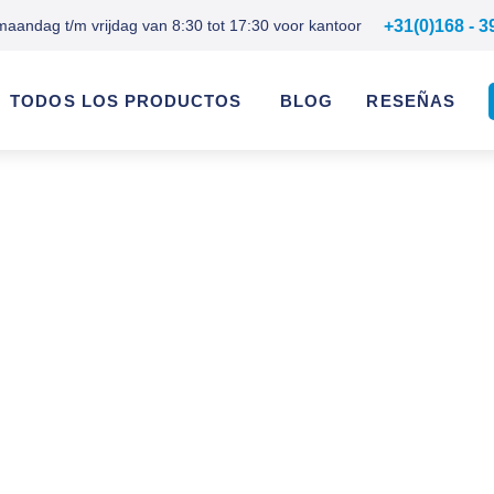
maandag t/m vrijdag van 8:30 tot 17:30 voor kantoor
+31(0)168 - 3
TODOS LOS PRODUCTOS
BLOG
RESEÑAS