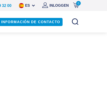
0
ES
INLOGGEN
9 32 00
NL
INFORMACIÓN DE CONTACTO
DE
EN