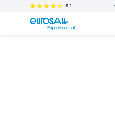
9.1
Expertos en sal