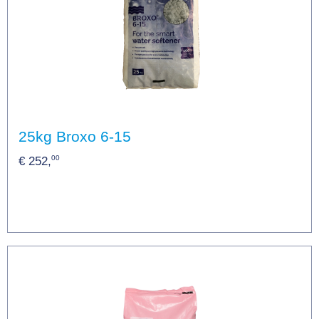
25kg Broxo 6-15
00
€ 252,