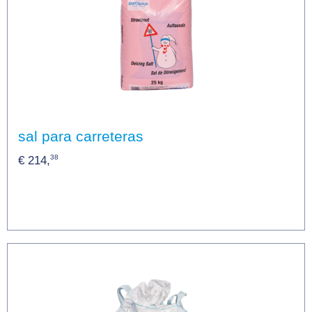
sal para carreteras
38
€ 214,