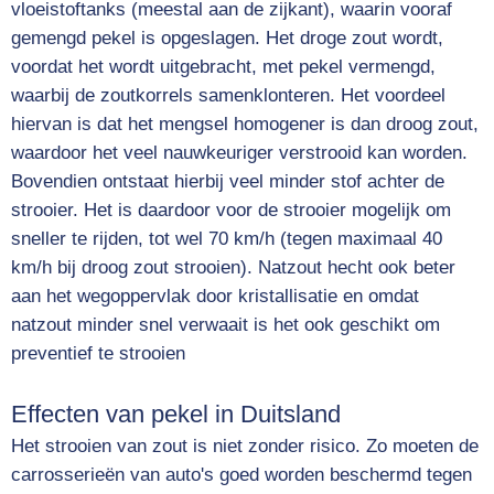
vloeistoftanks (meestal aan de zijkant), waarin vooraf
gemengd pekel is opgeslagen. Het droge zout wordt,
voordat het wordt uitgebracht, met pekel vermengd,
waarbij de zoutkorrels samenklonteren. Het voordeel
hiervan is dat het mengsel homogener is dan droog zout,
waardoor het veel nauwkeuriger verstrooid kan worden.
Bovendien ontstaat hierbij veel minder stof achter de
strooier. Het is daardoor voor de strooier mogelijk om
sneller te rijden, tot wel 70 km/h (tegen maximaal 40
km/h bij droog zout strooien). Natzout hecht ook beter
aan het wegoppervlak door kristallisatie en omdat
natzout minder snel verwaait is het ook geschikt om
preventief te strooien
Effecten van pekel in Duitsland
Het strooien van zout is niet zonder risico. Zo moeten de
carrosserieën van auto's goed worden beschermd tegen