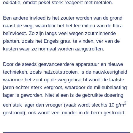
oxidatie
, omdat pekel sterk reageert met metalen.
Een andere invloed is het zouter worden van de grond
naast de weg, waardoor het het
leefmilieu
van de
flora
beïnvloedt. Zo zijn langs veel wegen zoutminnende
planten, zoals het
Engels gras
, te vinden, ver van de
kusten
waar ze normaal worden aangetroffen.
Door de steeds geavanceerdere apparatuur en nieuwe
technieken, zoals natzoutstrooien, is de nauwkeurigheid
waarmee het zout op de weg gebracht wordt de laatste
jaren echter sterk vergroot, waardoor de milieubelasting
lager is geworden. Niet alleen is de gebruikte dosering
2
een stuk lager dan vroeger (vaak wordt slechts 10 g/m
gestrooid), ook wordt veel minder in de berm gestrooid.