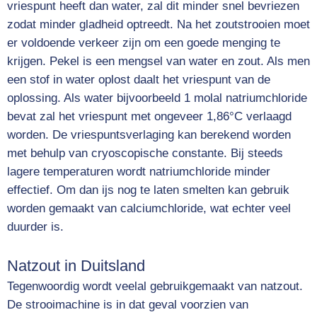
vriespunt heeft dan water, zal dit minder snel bevriezen
zodat minder gladheid optreedt. Na het zoutstrooien moet
er voldoende verkeer zijn om een goede menging te
krijgen. Pekel is een mengsel van water en zout. Als men
een stof in water oplost daalt het vriespunt van de
oplossing. Als water bijvoorbeeld 1
molal
natriumchloride
bevat zal het vriespunt met ongeveer 1,86°C verlaagd
worden. De vriespuntsverlaging kan berekend worden
met behulp van
cryoscopische constante
. Bij steeds
lagere temperaturen wordt natriumchloride minder
effectief. Om dan ijs nog te laten smelten kan gebruik
worden gemaakt van calciumchloride, wat echter veel
duurder is.
Natzout in Duitsland
Tegenwoordig wordt veelal gebruikgemaakt van
natzout
.
De strooimachine is in dat geval voorzien van