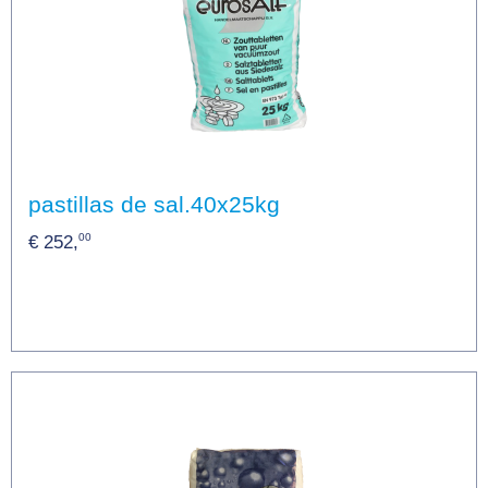
pastillas de sal.40x25kg
00
€ 252,