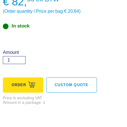
€
82,
(Order quantity / Price per bag € 20,64)
In stock
Amount
ORDER
CUSTOM QUOTE
Price is excluding VAT
Amount in a package: 1