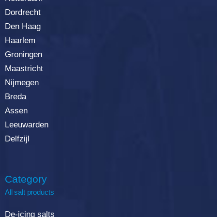
Dordrecht
Den Haag
Haarlem
Groningen
Maastricht
Nijmegen
Breda
Assen
Leeuwarden
Delfzijl
Category
All salt products
De-icing salts