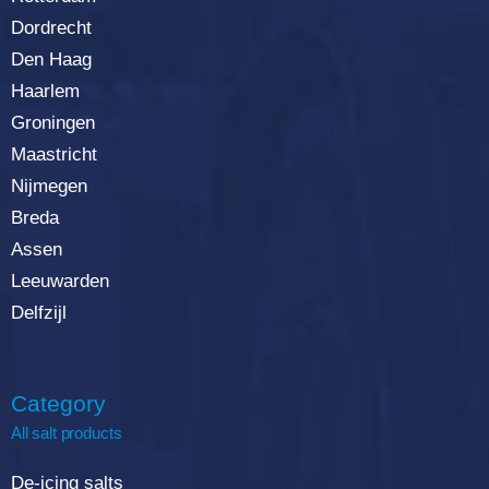
Dordrecht
Den Haag
Haarlem
Groningen
Maastricht
Nijmegen
Breda
Assen
Leeuwarden
Delfzijl
Category
All salt products
De-icing salts