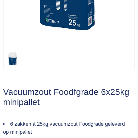
Vacuumzout Foodfgrade 6x25kg
minipallet
6 zakken à 25kg vacuumzout Foodgrade geleverd
op minipallet