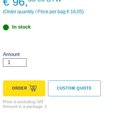
€
96,
(Order quantity / Price per bag € 16,05)
In stock
Amount
ORDER
CUSTOM QUOTE
Price is excluding VAT
Amount in a package: 1