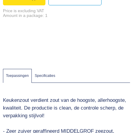
Price is excluding VAT
Amount in a package: 1
Toepassingen
Specificaties
Keukenzout verdient zout van de hoogste, allerhoogste,
kwaliteit. De productie is clean, de controle scherp, de
verpakking stijlvol!
- Zeer zuiver geraffineerd MIDDELGROF zeezout,