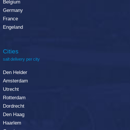
Belgium
Germany
France
Engeland
Cities
salt delivery per city
Den Helder
Amsterdam
Utrecht
Rotterdam
Dordrecht
Den Haag
Haarlem