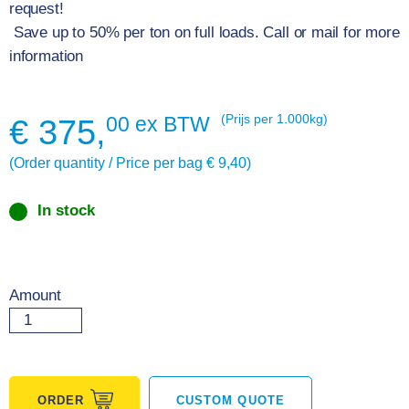
request!
Save up to 50% per ton on full loads. Call or mail for more
information
00 ex BTW
(Prijs per 1.000kg)
€
375,
(Order quantity / Price per bag € 9,40)
In stock
Amount
ORDER
CUSTOM QUOTE