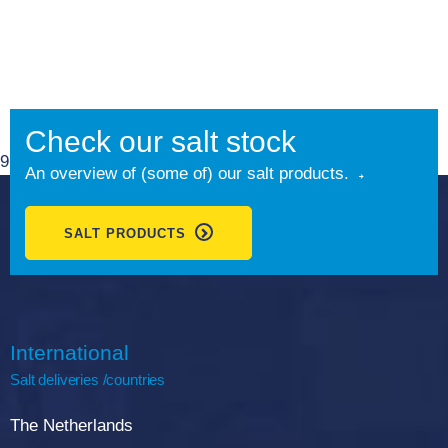
Check our salt stock
9.1
An overview of (some of) our salt products.
SALT PRODUCTS
International
Salt deliveries /countries
The Netherlands