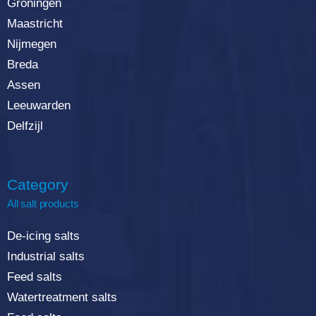
Groningen
Maastricht
Nijmegen
Breda
Assen
Leeuwarden
Delfzijl
Category
All salt products
De-icing salts
Industrial salts
Feed salts
Watertreatment salts