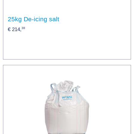
25kg De-icing salt
38
€ 214,