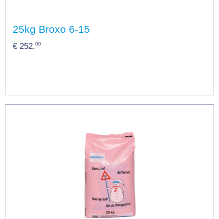
25kg Broxo 6-15
00
€ 252,