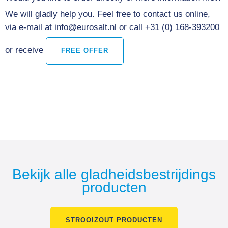
We will gladly help you. Feel free to contact us online,
via e-mail at info@eurosalt.nl or call +31 (0) 168-393200
or receive
FREE OFFER
Bekijk alle gladheidsbestrijdings
producten
STROOIZOUT PRODUCTEN