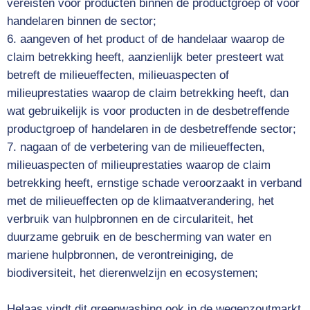
vereisten voor producten binnen de productgroep of voor
handelaren binnen de sector;
aangeven of het product of de handelaar waarop de
claim betrekking heeft, aanzienlijk beter presteert wat
betreft de milieueffecten, milieuaspecten of
milieuprestaties waarop de claim betrekking heeft, dan
wat gebruikelijk is voor producten in de desbetreffende
productgroep of handelaren in de desbetreffende sector;
nagaan of de verbetering van de milieueffecten,
milieuaspecten of milieuprestaties waarop de claim
betrekking heeft, ernstige schade veroorzaakt in verband
met de milieueffecten op de klimaatverandering, het
verbruik van hulpbronnen en de circulariteit, het
duurzame gebruik en de bescherming van water en
mariene hulpbronnen, de verontreiniging, de
biodiversiteit, het dierenwelzijn en ecosystemen;
Helaas vindt dit greenwashing ook in de wegenzoutmarkt