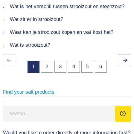
Wat is het verschil tussen strooizout en steenzout?
Wat zit er in strooizout?
Waar kan je strooizout kopen en wat kost het?
Wat is strooizout?
1
2
3
4
5
6
Find your salt products
Would you like to order directly of more information first?