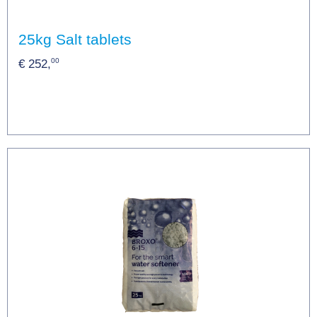
25kg Salt tablets
00
€ 252,