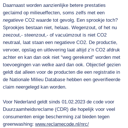
Daarnaast worden aanzienlijke betere prestaties
geclaimd op milieueffecten, soms zelfs met een
negatieve
CO2 waarde tot gevolg. Een sprookje toch?
Sprookjes bestaan niet, helaas. Wegenzout, of het nu
zeezout,- steenzout,- of vacuümzout is niet CO2
neutraal, laat staan een negatieve CO2. De productie,
vervoer, opslag en uitlevering laat altijd z’n CO2 afdruk
achter en kan dan ook niet “weg gerekend” worden met
toevoegingen van welke aard dan ook. Objectief gezien
geldt dat alleen voor de producten die een registratie in
de Nationale Milieu Database hebben een geverifieerde
claim neergelegd kan worden.
Voor Nederland geldt sinds 01.02.2023 de code voor
Duurzaamheidsreclame (CDR) die hopelijk voor veel
consumenten enige bescherming zal bieden tegen
greenwashing:
www.reclamecode.nl/nrc/