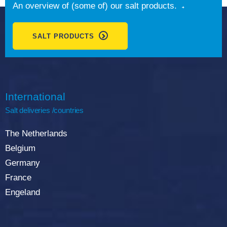
An overview of (some of) our salt products.
SALT PRODUCTS
International
Salt deliveries /countries
The Netherlands
Belgium
Germany
France
Engeland