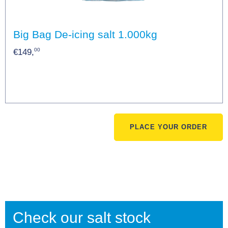
Big Bag De-icing salt 1.000kg
00
€149,
PLACE YOUR ORDER
Check our salt stock