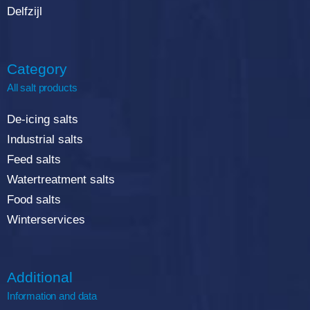
Delfzijl
Category
All salt products
De-icing salts
Industrial salts
Feed salts
Watertreatment salts
Food salts
Winterservices
Additional
Information and data